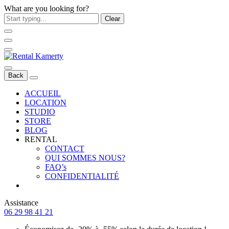
What are you looking for?
Clear
Back
ACCUEIL
LOCATION
STUDIO
STORE
BLOG
RENTAL
CONTACT
QUI SOMMES NOUS?
FAQ’s
CONFIDENTIALITÉ
Assistance
06 29 98 41 21