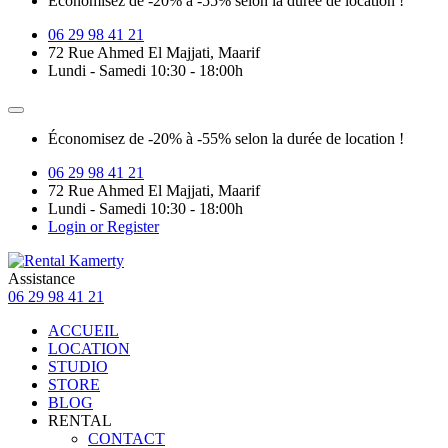
Économisez de -20% à -55% selon la durée de location !
06 29 98 41 21
72 Rue Ahmed El Majjati, Maarif
Lundi - Samedi 10:30 - 18:00h
Économisez de -20% à -55% selon la durée de location !
06 29 98 41 21
72 Rue Ahmed El Majjati, Maarif
Lundi - Samedi 10:30 - 18:00h
Login or Register
Assistance
06 29 98 41 21
ACCUEIL
LOCATION
STUDIO
STORE
BLOG
RENTAL
CONTACT