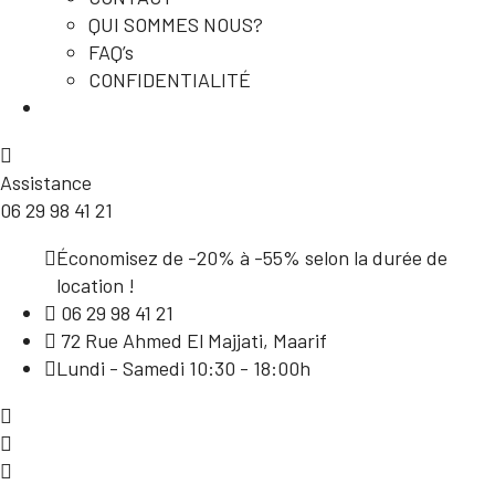
QUI SOMMES NOUS?
FAQ’s
CONFIDENTIALITÉ
Assistance
06 29 98 41 21
Économisez de -20% à -55% selon la durée de
location !
06 29 98 41 21
72 Rue Ahmed El Majjati, Maarif
Lundi - Samedi 10:30 - 18:00h