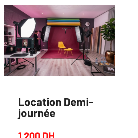
Location Demi-
journée
1,200
DH