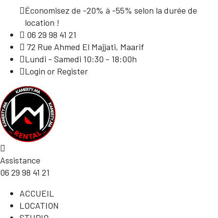
Économisez de -20% à -55% selon la durée de
location !
06 29 98 41 21
72 Rue Ahmed El Majjati, Maarif
Lundi - Samedi 10:30 - 18:00h
Login or Register
Assistance
06 29 98 41 21
ACCUEIL
LOCATION
STUDIO