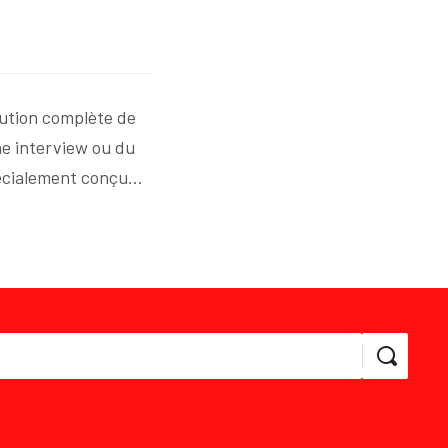
lution complète de
ne interview ou du
pécialement conçu…