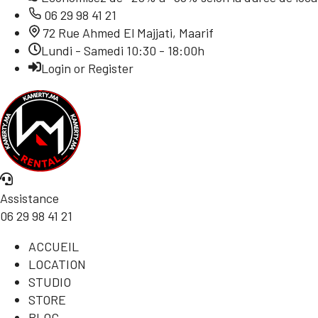
06 29 98 41 21
72 Rue Ahmed El Majjati, Maarif
Lundi - Samedi 10:30 - 18:00h
Login or Register
Assistance
06 29 98 41 21
ACCUEIL
LOCATION
STUDIO
STORE
BLOG