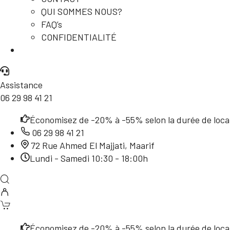
QUI SOMMES NOUS?
FAQ’s
CONFIDENTIALITÉ
Assistance
06 29 98 41 21
Économisez de -20% à -55% selon la durée de locat
06 29 98 41 21
72 Rue Ahmed El Majjati, Maarif
Lundi - Samedi 10:30 - 18:00h
Économisez de -20% à -55% selon la durée de locat