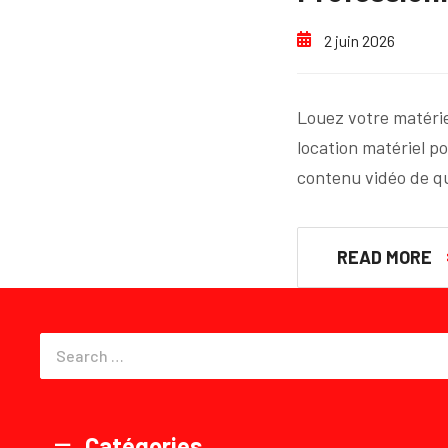
2 juin 2026
Louez votre matéri
location matériel p
contenu vidéo de q
READ MORE
Catégories