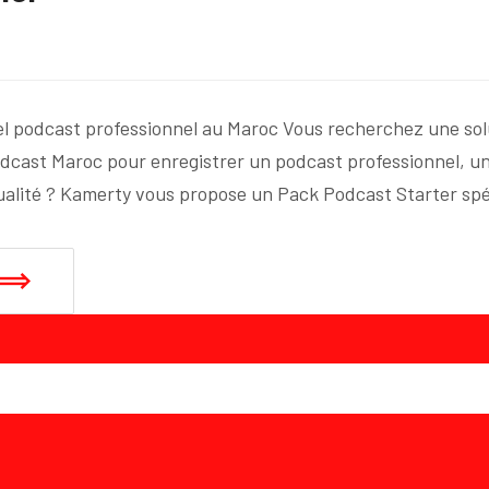
el podcast professionnel au Maroc Vous recherchez une so
odcast Maroc pour enregistrer un podcast professionnel, u
ualité ? Kamerty vous propose un Pack Podcast Starter s