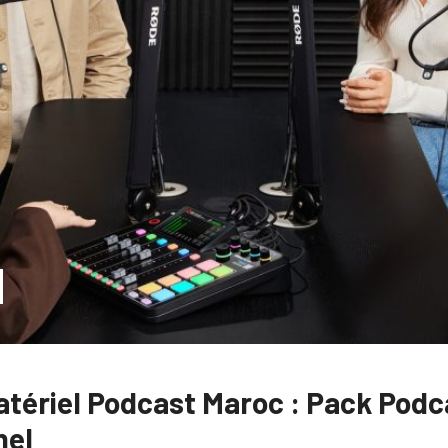
atériel Podcast Maroc : Pack Podc
nel