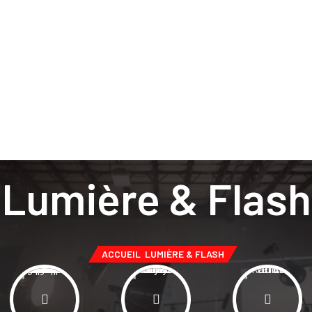
Lumière & Flash
ACCUEIL
LUMIÈRE & FLASH