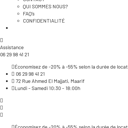
QUI SOMMES NOUS?
FAQ’s
CONFIDENTIALITÉ
Assistance
06 29 98 41 21
Économisez de -20% à -55% selon la durée de locat
06 29 98 41 21
72 Rue Ahmed El Majjati, Maarif
Lundi - Samedi 10:30 - 18:00h
Économisez de -20% à -55% selon la durée de locat