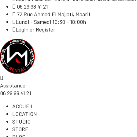
06 29 98 41 21
72 Rue Ahmed El Majjati, Maarif
Lundi - Samedi 10:30 - 18:00h
Login or Register
Assistance
06 29 98 41 21
ACCUEIL
LOCATION
STUDIO
STORE
BLOG