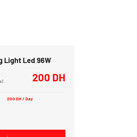
g Light Led 96W
200
DH
s)
200
DH
/ Day