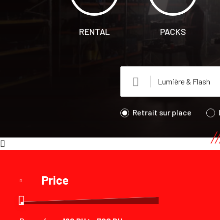
RENTAL
PACKS
Retrait sur place
Price