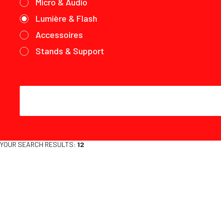
Micro & Audio
Lumière & Flash
Accessoires
Stands & Support
YOUR SEARCH RESULTS:
12