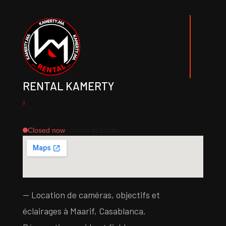
RENTAL KAMERTY
Closed now
· opens at 10:00
— Location de caméras, objectifs et
éclairages à Maarif, Casablanca.