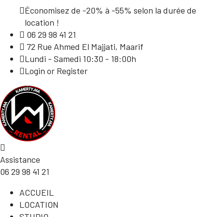
Économisez de -20% à -55% selon la durée de
location !
06 29 98 41 21
72 Rue Ahmed El Majjati, Maarif
Lundi - Samedi 10:30 - 18:00h
Login or Register
Assistance
06 29 98 41 21
ACCUEIL
LOCATION
STUDIO