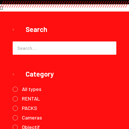
Search
Category
All types
RENTAL
PACKS
Cameras
Objectif