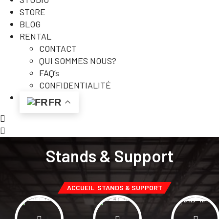
STORE
BLOG
RENTAL
CONTACT
QUI SOMMES NOUS?
FAQ’s
CONFIDENTIALITÉ
FR
Stands & Support
ACCUEIL
STANDS & SUPPORT