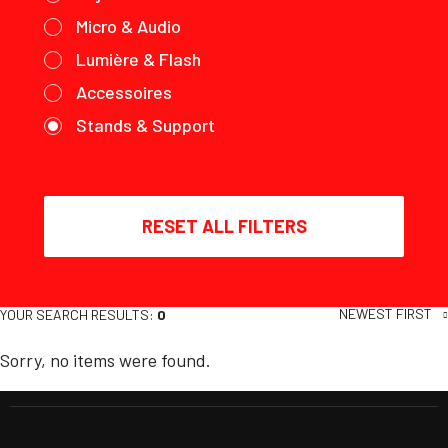
Micro & Audio
Lumière & Flash
Accessoires
Stands & Support
RESET ALL FILTERS
NEWEST FIRST
YOUR SEARCH RESULTS:
0
Sorry, no items were found.