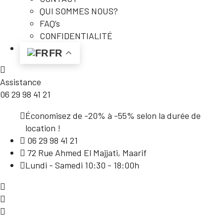
QUI SOMMES NOUS?
FAQ’s
CONFIDENTIALITÉ
FR
Assistance
06 29 98 41 21
Économisez de -20% à -55% selon la durée de
location !
06 29 98 41 21
72 Rue Ahmed El Majjati, Maarif
Lundi - Samedi 10:30 - 18:00h